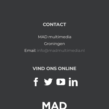
CONTACT
MAD multimedia
Groningen
Email:
info@madmultimedia.nl
VIND ONS ONLINE