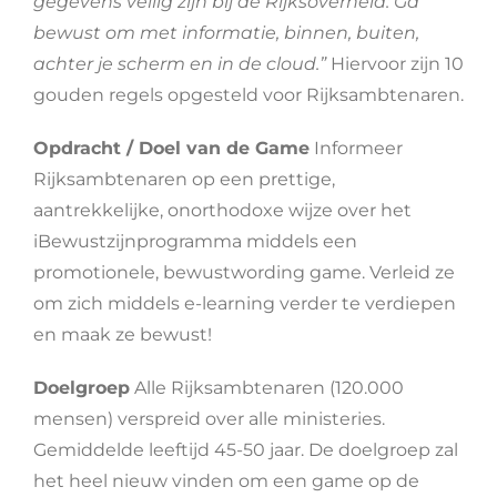
gegevens veilig zijn bij de Rijksoverheid:
Ga
bewust om met informatie, binnen, buiten,
achter je scherm en in de cloud.”
Hiervoor zijn 10
gouden regels opgesteld voor Rijksambtenaren.
Opdracht / Doel van de Game
Informeer
Rijksambtenaren op een prettige,
aantrekkelijke, onorthodoxe wijze over het
iBewustzijnprogramma middels een
promotionele, bewustwording game. Verleid ze
om zich middels e-learning verder te verdiepen
en maak ze bewust!
Doelgroep
Alle Rijksambtenaren (120.000
mensen) verspreid over alle ministeries.
Gemiddelde leeftijd 45-50 jaar. De doelgroep zal
het heel nieuw vinden om een game op de