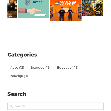
Categories
Apps
(12)
Branded
(19)
Educatief
(15)
Zakelijk
(8)
Search
Search