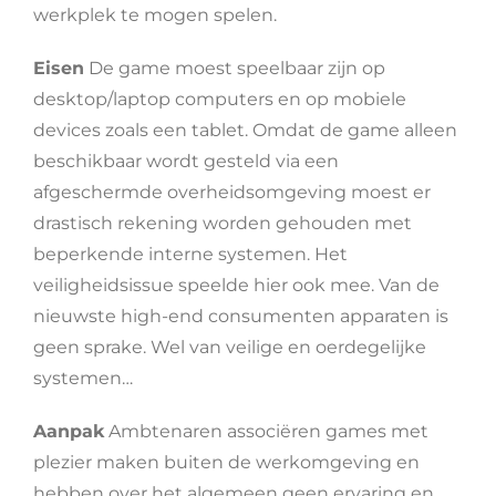
werkplek te mogen spelen.
Eisen
De game moest speelbaar zijn op
desktop/laptop computers en op mobiele
devices zoals een tablet. Omdat de game alleen
beschikbaar wordt gesteld via een
afgeschermde overheidsomgeving moest er
drastisch rekening worden gehouden met
beperkende interne systemen. Het
veiligheidsissue speelde hier ook mee. Van de
nieuwste high-end consumenten apparaten is
geen sprake. Wel van veilige en oerdegelijke
systemen…
Aanpak
Ambtenaren associëren games met
plezier maken buiten de werkomgeving en
hebben over het algemeen geen ervaring en