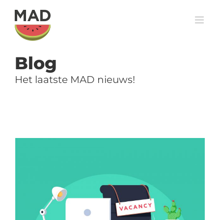
Skip
to
content
Blog
Het laatste MAD nieuws!