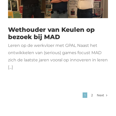
Wethouder van Keulen op
bezoek bij MAD
Leren op de werkvloer met GPAL Naast het
ontwikkelen van (serious) games focust MAD
zich de laatste jaren vooral op innoveren in leren
[...]
1
2
Next