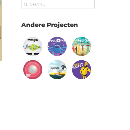
Search
for:
Andere Projecten