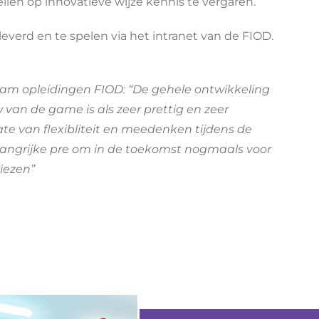
len op innovatieve wijze kennis te vergaren.
verd en te spelen via het intranet van de FIOD.
eam opleidingen FIOD: “De gehele ontwikkeling
van de game is als zeer prettig en zeer
te van flexibliteit en meedenken tijdens de
elangrijke pre om in de toekomst nogmaals voor
iezen”