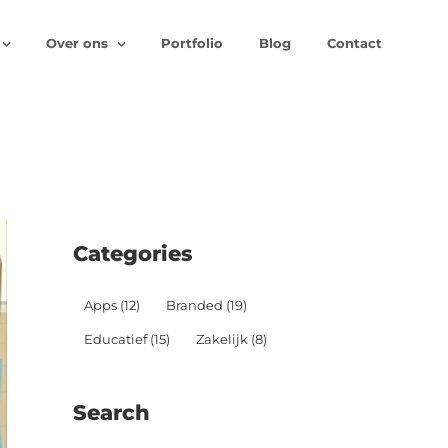
Over ons
Portfolio
Blog
Contact
Categories
Apps
(12)
Branded
(19)
Educatief
(15)
Zakelijk
(8)
Search