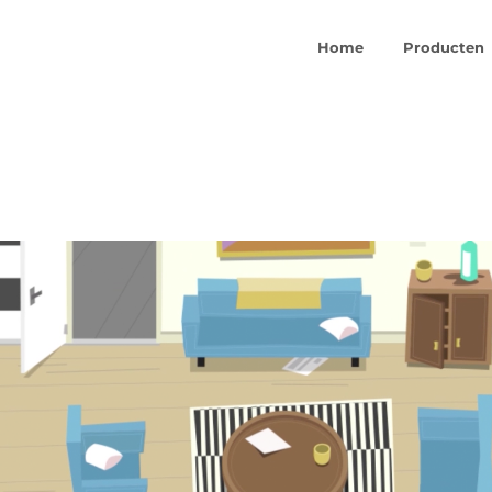
Home
Producten