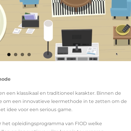
hode
 een klassikaal en traditioneel karakter. Binnen de
e om een innovatieve leermethode in te zetten om de
het idee voor een serious game.
r het opleidingsprogramma van FIOD welke