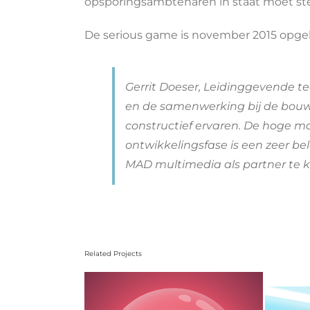
opsporingsambtenaren in staat moet stel
De serious game is november 2015 opgele
Gerrit Doeser, Leidinggevende t
en de samenwerking bij de bouw 
constructief ervaren. De hoge ma
ontwikkelingsfase is een zeer b
MAD multimedia als partner te k
Related Projects