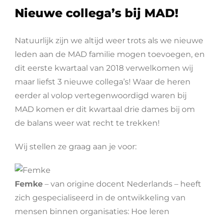
Nieuwe collega’s bij MAD!
Natuurlijk zijn we altijd weer trots als we nieuwe
leden aan de MAD familie mogen toevoegen, en
dit eerste kwartaal van 2018 verwelkomen wij
maar liefst 3 nieuwe collega’s! Waar de heren
eerder al volop vertegenwoordigd waren bij
MAD komen er dit kwartaal drie dames bij om
de balans weer wat recht te trekken!
Wij stellen ze graag aan je voor:
Femke
– van origine docent Nederlands – heeft
zich gespecialiseerd in de ontwikkeling van
mensen binnen organisaties: Hoe leren