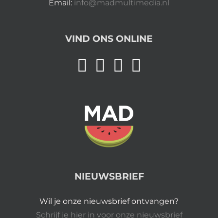
Email:
info@madmultimedia.nl
VIND ONS ONLINE
NIEUWSBRIEF
Wil je onze nieuwsbrief ontvangen?
Schrijf je hier in voor onze nieuwsbrief