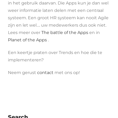
in het gebruik daarvan. Die Apps kun je dan wel
weer informatie laten delen met een centraal
systeem. Een groot HR systeem kan nooit Agile
zijn en let wel…. uw medewerkers dus ook niet.
Lees meer over
The battle of the Apps
en in
Planet of the Apps
.
Een keertje praten over Trends en hoe die te
implementeren?
Neem gerust
contact
met ons op!
Search