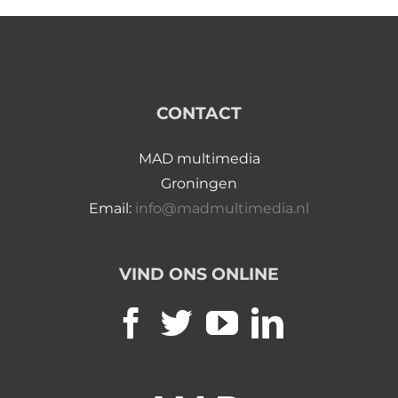
CONTACT
MAD multimedia
Groningen
Email:
info@madmultimedia.nl
VIND ONS ONLINE