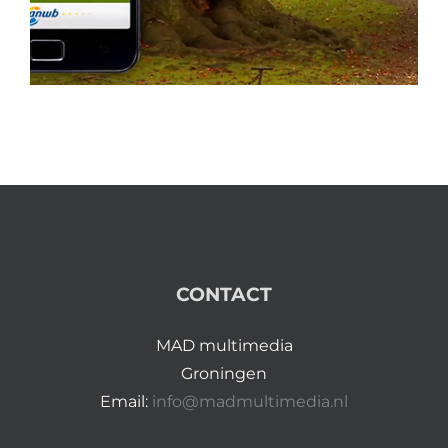
CONTACT
MAD multimedia
Groningen
Email:
info@madmultimedia.nl